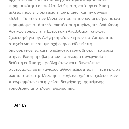
ευρηματικότητα σε πολλαπλά θέματα, από την επίλυση
μελετών έως την διαχείριση των project και την συνεχή
εξέλιξη. Το είδος των Μελετών που εκπονούνται ανήκει σε ένα
ευρύ φάσμα, από την Αποκατάσταση κτιρίων, την Ανάπλαση
Αστικών χώρων, την Ενεργειακή Αναβάθμιση κτιρίων,
Σχεδιασμό για την Ανέγερση νέων κτιρίων κ.α. Απαραίτητα
στοιχεία για την συμμετοχή στην ομάδα είναι η
δημιουργικότητα και η σχεδιαστική ευαισθησία, η ευχέρεια
στην επίλυση προβλημάτων, το πνεύμα συνεργασία, η
διάθεση επίλυσης προβλημάτων και η δυνατότητα
συνεργασίας με μηχανικούς άλλων ειδικοτήτων. Η εμπειρία σε
όλα τα στάδια της Μελέτης, η ευχέρεια χρήσης σχεδιαστικών
προγραμμάτων και η γνώση διαχείρισης της κείμενης
νομοθεσίας αποτελούν πλεονέκτημα.
APPLY