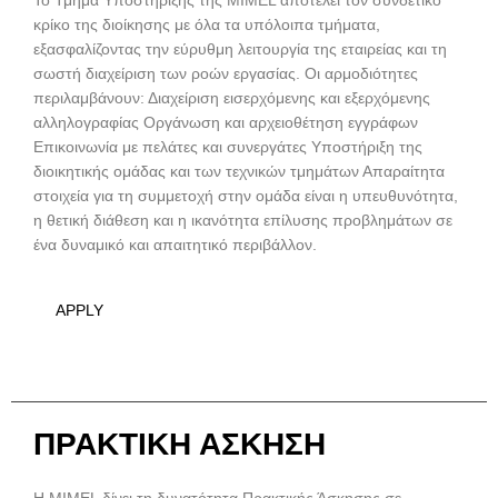
Το Τμήμα Υποστήριξης της MIMEL αποτελεί τον συνδετικό
κρίκο της διοίκησης με όλα τα υπόλοιπα τμήματα,
εξασφαλίζοντας την εύρυθμη λειτουργία της εταιρείας και τη
σωστή διαχείριση των ροών εργασίας. Οι αρμοδιότητες
περιλαμβάνουν: Διαχείριση εισερχόμενης και εξερχόμενης
αλληλογραφίας Οργάνωση και αρχειοθέτηση εγγράφων
Επικοινωνία με πελάτες και συνεργάτες Υποστήριξη της
διοικητικής ομάδας και των τεχνικών τμημάτων Απαραίτητα
στοιχεία για τη συμμετοχή στην ομάδα είναι η υπευθυνότητα,
η θετική διάθεση και η ικανότητα επίλυσης προβλημάτων σε
ένα δυναμικό και απαιτητικό περιβάλλον.
APPLY
ΠΡΑΚΤΙΚΗ ΑΣΚΗΣΗ