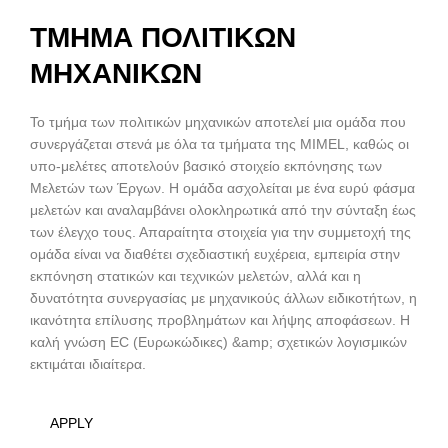
ΤΜΗΜΑ ΠΟΛΙΤΙΚΩΝ
ΜΗΧΑΝΙΚΩΝ
Το τμήμα των πολιτικών μηχανικών αποτελεί μια ομάδα που
συνεργάζεται στενά με όλα τα τμήματα της MIMEL, καθώς οι
υπο-μελέτες αποτελούν βασικό στοιχείο εκπόνησης των
Μελετών των Έργων. Η ομάδα ασχολείται με ένα ευρύ φάσμα
μελετών και αναλαμβάνει ολοκληρωτικά από την σύνταξη έως
των έλεγχο τους. Απαραίτητα στοιχεία για την συμμετοχή της
ομάδα είναι να διαθέτει σχεδιαστική ευχέρεια, εμπειρία στην
εκπόνηση στατικών και τεχνικών μελετών, αλλά και η
δυνατότητα συνεργασίας με μηχανικούς άλλων ειδικοτήτων, η
ικανότητα επίλυσης προβλημάτων και λήψης αποφάσεων. Η
καλή γνώση ΕC (Ευρωκώδικες) &amp; σχετικών λογισμικών
εκτιμάται ιδιαίτερα.
APPLY