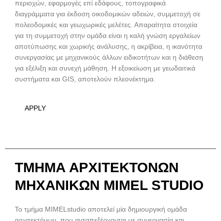
περιοχών, εφαρμογές επί εδάφους, τοπογραφικά
διαγράμματα για έκδοση οικοδομικών αδειών, συμμετοχή σε
πολεοδομικές και γεωχωρικές μελέτες. Απαραίτητα στοιχεία
για τη συμμετοχή στην ομάδα είναι η καλή γνώση εργαλείων
αποτύπωσης και χωρικής ανάλυσης, η ακρίβεια, η ικανότητα
συνεργασίας με μηχανικούς άλλων ειδικοτήτων και η διάθεση
για εξέλιξη και συνεχή μάθηση. Η εξοικείωση με γεωδαιτικά
συστήματα και GIS, αποτελούν πλεονέκτημα.
APPLY
ΤΜΗΜΑ ΑΡΧΙΤΕΚΤΟΝΩΝ
ΜΗΧΑΝΙΚΩΝ MIMEL STUDIO
Το τμήμα MIMELstudio αποτελεί μία δημιουργική ομάδα
αρχιτεκτόνων, που ανταπεξέρχονται με συνεργασία και