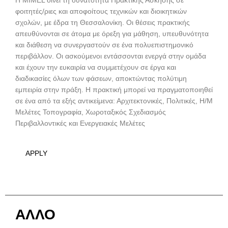
Η MIMEL δίνει τη δυνατότητα Πρακτικής Άσκησης σε
φοιτητές/ριες και αποφοίτους τεχνικών και διοικητικών
σχολών, με έδρα τη Θεσσαλονίκη. Οι θέσεις πρακτικής
απευθύνονται σε άτομα με όρεξη για μάθηση, υπευθυνότητα
και διάθεση να συνεργαστούν σε ένα πολυεπιστημονικό
περιβάλλον. Οι ασκούμενοι εντάσσονται ενεργά στην ομάδα
και έχουν την ευκαιρία να συμμετέχουν σε έργα και
διαδικασίες όλων των φάσεων, αποκτώντας πολύτιμη
εμπειρία στην πράξη. Η πρακτική μπορεί να πραγματοποιηθεί
σε ένα από τα εξής αντικείμενα: Αρχιτεκτονικές, Πολιτικές, Η/Μ
Μελέτες Τοπογραφία, Χωροταξικός Σχεδιασμός
Περιβαλλοντικές και Ενεργειακές Μελέτες
APPLY
ΑΛΛΟ