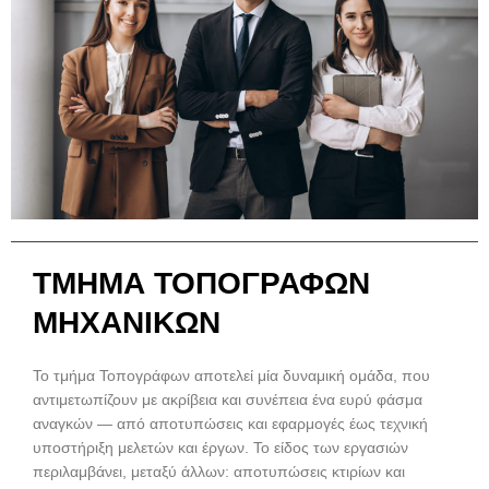
ΤΜΗΜΑ ΤΟΠΟΓΡΑΦΩΝ
ΜΗΧΑΝΙΚΩΝ
Το τμήμα Τοπογράφων αποτελεί μία δυναμική ομάδα, που
αντιμετωπίζουν με ακρίβεια και συνέπεια ένα ευρύ φάσμα
αναγκών — από αποτυπώσεις και εφαρμογές έως τεχνική
υποστήριξη μελετών και έργων. Το είδος των εργασιών
περιλαμβάνει, μεταξύ άλλων: αποτυπώσεις κτιρίων και