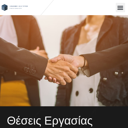
Μετάβαση
στο
περιεχόμενο
Θέσεις Εργασίας