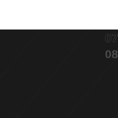
05
06
07
08