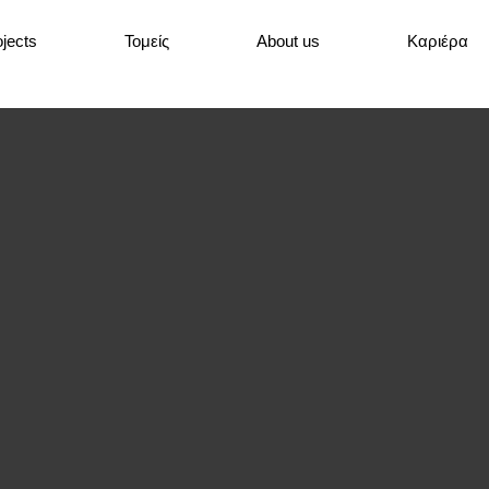
ojects
Τομείς
About us
Καριέρα