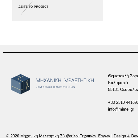
ΔΕΙΤΕ ΤΟ PROJECT
Θεμιστοκλή Σοφ
Καλαμαριά
55131 Θεσσαλον
+30 2310 44169
info@mimel.gr
© 2026 Μηχανική Μελετητική Σύμβουλοι Τεχνικών Έργων | Design & D