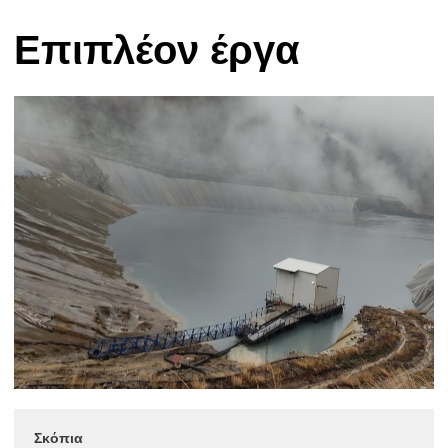
Επιπλέον έργα
Σκόπια