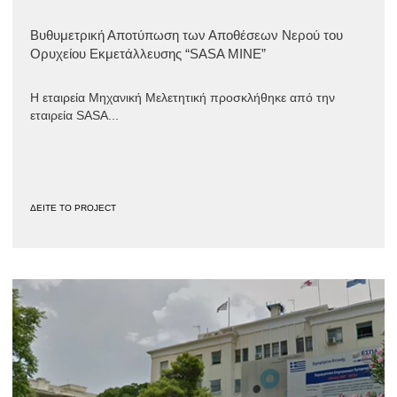
Βυθυμετρική Αποτύπωση των Αποθέσεων Νερού του
Ορυχείου Εκμετάλλευσης “SASA MINE”
Η εταιρεία Μηχανική Μελετητική προσκλήθηκε από την
εταιρεία SASA...
ΔΕΙΤΕ ΤΟ PROJECT