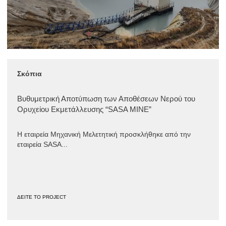
Σκόπια
Βυθυμετρική Αποτύπωση των Αποθέσεων Νερού του
Ορυχείου Εκμετάλλευσης “SASA MINE”
Η εταιρεία Μηχανική Μελετητική προσκλήθηκε από την
εταιρεία SASA...
ΔΕΙΤΕ ΤΟ PROJECT