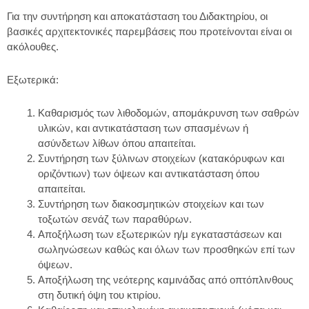
Για την συντήρηση και αποκατάσταση του Διδακτηρίου, οι
βασικές αρχιτεκτονικές παρεμβάσεις που προτείνονται είναι οι
ακόλουθες.
Εξωτερικά:
Καθαρισμός των λιθοδομών, απομάκρυνση των σαθρών
υλικών, και αντικατάσταση των σπασμένων ή
ασύνδετων λίθων όπου απαιτείται.
Συντήρηση των ξύλινων στοιχείων (κατακόρυφων και
οριζόντιων) των όψεων και αντικατάσταση όπου
απαιτείται.
Συντήρηση των διακοσμητικών στοιχείων και των
τοξωτών σενάζ των παραθύρων.
Αποξήλωση των εξωτερικών η/μ εγκαταστάσεων και
σωληνώσεων καθώς και όλων των προσθηκών επί των
όψεων.
Αποξήλωση της νεότερης καμινάδας από οπτόπλινθους
στη δυτική όψη του κτιρίου.