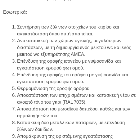
Εσωτερικά:
Συντήρηση των ξύλινων στοιχείων του κτιρίου και
αντικατάσταση όπου αυτή απαιτείται.
Ανακατασκευή των χώρων υγιεινής, μεγαλύτερων
διαστάσεων, με τη δημιουργία ενός μεικτού wc και ενός
μεικτού wc εξυπηρέτησης ΑΜΕΑ.
Επένδυση της οροφής ισογείου με γυψοσανίδα και
εγκατάσταση κρυφού φωτισμού.
Επένδυση της οροφής του ορόφου με γυψοσανίδα και
εγκατάσταση κρυφού φωτισμού.
Θερμομόνωση της οροφής ορόφου.
Αποκατάσταση των επιχρισμάτων και κατασκευή νέου σε
ανοιχτό τόνο του γκρι (RAL 7035).
Αποκατάσταση του μωσαϊκού δαπέδου, καθώς και των
αρμολογήσεών του.
Κατασκευή δύο μεταλλικών παταριών, με επένδυση
ξύλινων δοκίδων.
Απομάκρυνση της υφιστάμενης εγκατάστασης