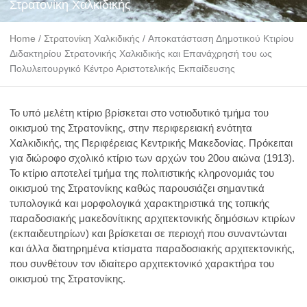
Στρατονίκη Χαλκιδικής
Home
/
Στρατονίκη Χαλκιδικής
/
Aποκατάσταση Δημοτικού Κτιρίου
Διδακτηρίου Στρατoνικής Χαλκιδικής και Επανάχρησή του ως
Πολυλειτουργικό Κέντρο Αριστοτελικής Εκπαίδευσης
Το υπό μελέτη κτίριο βρίσκεται στο νοτιοδυτικό τμήμα του
οικισμού της Στρατονίκης, στην περιφερειακή ενότητα
Χαλκιδικής, της Περιφέρειας Κεντρικής Μακεδονίας. Πρόκειται
για διώροφο σχολικό κτίριο των αρχών του 20ου αιώνα (1913).
Το κτίριο αποτελεί τμήμα της πολιτιστικής κληρονομιάς του
οικισμού της Στρατονίκης καθώς παρουσιάζει σημαντικά
τυπολογικά και μορφολογικά χαρακτηριστικά της τοπικής
παραδοσιακής μακεδονίτικης αρχιτεκτονικής δημόσιων κτιρίων
(εκπαιδευτηρίων) και βρίσκεται σε περιοχή που συναντώνται
και άλλα διατηρημένα κτίσματα παραδοσιακής αρχιτεκτονικής,
που συνθέτουν τον ιδιαίτερο αρχιτεκτονικό χαρακτήρα του
οικισμού της Στρατονίκης.