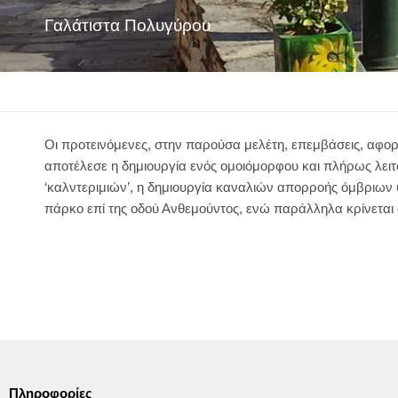
Γαλάτιστα Πολυγύρου
Οι προτεινόμενες, στην παρούσα μελέτη, επεμβάσεις, αφορ
αποτέλεσε η δημιουργία ενός ομοιόμορφου και πλήρως λει
‘καλντεριμιών’, η δημιουργία καναλιών απορροής όμβριων 
πάρκο επί της οδού Ανθεμούντος, ενώ παράλληλα κρίνεται
Πληροφορίες