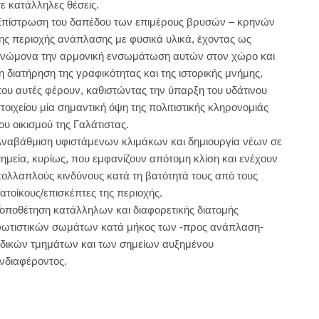
ε κατάλληλες θέσεις.
πίστρωση του δαπέδου των επιμέρους βρυσών – κρηνών
ης περιοχής ανάπλασης με φυσικά υλικά, έχοντας ως
νώμονα την αρμονική ενσωμάτωση αυτών στον χώρο και
η διατήρηση της γραφικότητας και της ιστορικής μνήμης,
ου αυτές φέρουν, καθιστώντας την ύπαρξη του υδάτινου
τοιχείου μία σημαντική όψη της πολιτιστικής κληρονομιάς
ου οικισμού της Γαλάτιστας.
ναβάθμιση υφιστάμενων κλιμάκων και δημιουργία νέων σε
ημεία, κυρίως, που εμφανίζουν απότομη κλίση και ενέχουν
ολλαπλούς κινδύνους κατά τη βατότητά τους από τους
ατοίκους/επισκέπτες της περιοχής.
οποθέτηση κατάλληλων και διαφορετικής διατομής
ωτιστικών σωμάτων κατά μήκος των -προς ανάπλαση-
δικών τμημάτων και των σημείων αυξημένου
νδιαφέροντος.