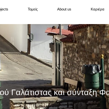
ojects
Τομείς
About us
Καριέρα
ού Γαλάτιστας και σύνταξη Φ