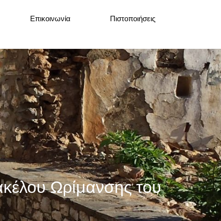
Επικοινωνία
Πιστοποιήσεις
ακέλου Ωρίμανσης του