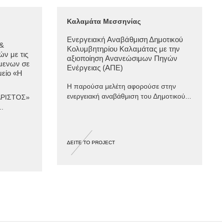
Καλαμάτα Μεσσηνίας
Ενεργειακή Aναβάθμιση Δημοτικού
&
Κολυμβητηρίου Καλαμάτας με την
ν με τις
αξιοποίηση Aνανεώσιμων Πηγών
μενων σε
Ενέργειας (ΑΠΕ)
είο «Η
Η παρούσα μελέτη αφορούσε στην
ενεργειακή αναβάθμιση του Δημοτικού...
ΑΡΙΣΤΟΣ»
..
ΔΕΙΤΕ ΤΟ PROJECT