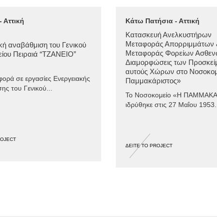
- Αττική
Κάτω Πατήσια - Αττική
Κατασκευή Ανελκυστήρων
Μεταφοράς Απορριμμάτων 
κή αναβάθμιση του Γενικού
Μεταφοράς Φορείων Ασθενώ
ίου Πειραιά “ΤΖΑΝΕΙΟ”
Διαμορφώσεις των Προσκεί
αυτούς Χώρων στο Νοσοκομ
φορά σε εργασίες Ενεργειακής
Παμμακάριστος»
ης του Γενικού...
Το Νοσοκομείο «Η ΠΑΜΜΑΚ
ιδρύθηκε στις 27 Μαΐου 1953.
ROJECT
ΔΕΙΤΕ ΤΟ PROJECT