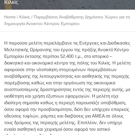
Κιλκίς
Home
/
Κιλκίς
/
Παρεμβάσεις Αναβάθμισης Δημόσιου Χώρου για τη
δημιουργία Ανοικτού Κέντρου Εμπορίου
Η παρούσα μελέτη περιελάμβανε τις Ενέργειες και Διαδικασίες
Μελετητικής Ωρίμανσης του έργου της πράξης Ανοικτό Κέντρο
Εμπορίου έκτασης περίπου 52.400 τ.μ., στο ιστορικό –
διοικητικό και οικονομικό κέντρο της πόλης του Κιλκίς. Η μελέτη
αφορούσε στην υλοποίηση στοχευμένων παρεμβάσεων
αναβάθμισης της λειτουργικότητας και αισθητικής της περιοχής
παρέμβασης καθώς και στην οργάνωση της οικονομικα
αναπτυσσόεμνης δραστηριότητας εντός της περιοχής αυτής, με
υιοθέτηση και χρήση έξυπνων εφαρμογών. Η μελέτη είχε
ιδιαίτερη σημασία καθώς η περιοχή παρουσιάζε υποβάθμιση,
όσον αφορά την προσβασιμότητα, διότι δεν υπήρχαν επαρκείς
οδεύσεις τυφλών, ράμπες και διαβάσεις για ΑΜΕΑ σε όλους
τους δρόμους της περιοχής μελέτης. Επιπλέον, δεν υπήρχε
ενιαία αισθητική και χειρισμοί όσον αφορά τον αστικό