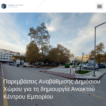
Μετάβαση
στο
περιεχόμενο
Παρεμβάσεις Αναβάθμισης Δημόσιου
Χώρου για τη δημιουργία Ανοικτού
Κέντρου Εμπορίου