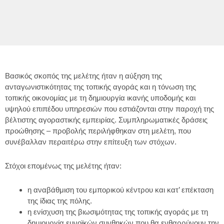
Βασικός σκοπός της μελέτης ήταν η αύξηση της
ανταγωνιστικότητας της τοπικής αγοράς και η τόνωση της
τοπικής οικονομίας με τη δημιουργία ικανής υποδομής και
υψηλού επιπέδου υπηρεσιών που εστιάζονται στην παροχή της
βέλτιστης αγοραστικής εμπειρίας. Συμπληρωματικές δράσεις
προώθησης – προβολής περιλήφθηκαν στη μελέτη, που
συνέβαλλαν περαιτέρω στην επίτευξη των στόχων.
Στόχοι επομένως της μελέτης ήταν:
η αναβάθμιση του εμπορικού κέντρου και κατ’ επέκταση
της ίδιας της πόλης.
η ενίσχυση της βιωσιμότητας της τοπικής αγοράς με τη
δημιουργία ευνοϊκών συνθηκών που θα ενθαρρύνουν την