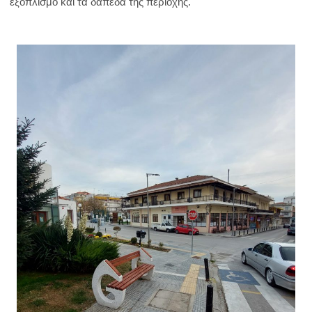
εξοπλισμό και τα δάπεδα της περιοχής.