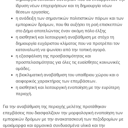
ίδρυση νέων επιχειρήσεων και τη δημιουργία νέων
θέσεων εργασίας.
η ανάδειξη των σημαντικών πολιτιστικών πόρων και των
εμπορικών δρόμων, που θα αυξήσει τη ροή επισκεπτών
στο Δήμο αποτελώντας έναν ακόμη πόλο έλξης
η αισθητική και λειτουργική αναβάθμιση με στόχο τη
δημιουργία ευχάριστου κλίματος που να προτρέπει τον
καταναλωτή να ψωνίσει από την τοπική αγορά.
η εξασφάλιση της προσβασιμότητας και
προσπελασιμότητας για όλες τις ευαίσθητες κοινωνικές
ομάδες.
η βιοκλιματική αναβάθμιση του υπαίθριου χώρου και ο
αειφορικός χαρακτήρας των επεμβάσεων.
η αισθητική και λειτουργική ενοποίηση με την ευρύτερη
περιοχή.
Για την αναβάθμιση της περιοχής μελέτης προτάθηκαν
επεμβάσεις που διασφαλίζουν την μορφολογική ενοποίηση των
εμπορικών δρόμων με την ανακατασκευή των πεζοδρομίων με
ομοιόμορφα και αρμονικά συνδυασμένα υλικά και την