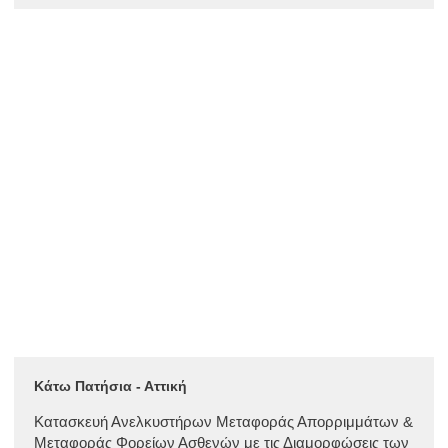
Κάτω Πατήσια - Αττική
Κατασκευή Ανελκυστήρων Μεταφοράς Απορριμμάτων &
Μεταφοράς Φορείων Ασθενών με τις Διαμορφώσεις των