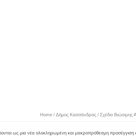
Κινητικότητας (ΣΒΑΚ) Δ.Ε. Κα
Home
/
Δήμος Κασσάνδρας
/
Σχέδιο Βιώσιμης 
κνύονται ως μια νέα ολοκληρωμένη και μακροπρόθεσμη προσέγγιση 