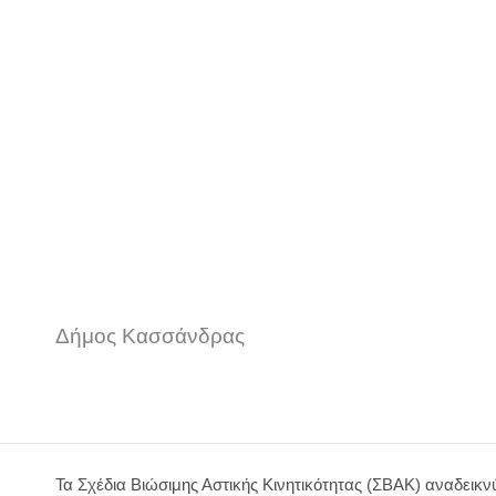
Σχέδιο Βιώσιμης Αστικής 
Παλλήνης
Δήμος Κασσάνδρας
Τα Σχέδια Βιώσιμης Αστικής Κινητικότητας (ΣΒΑΚ) αναδει