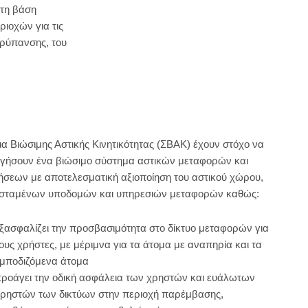
στη βάση
ιοχών για τις
ορύπανσης, του
ια Βιώσιμης Αστικής Κινητικότητας (ΣΒΑΚ) έχουν στόχο να
γήσουν ένα βιώσιμο σύστημα αστικών μεταφορών και
ήσεων με αποτελεσματική αξιοποίηση του αστικού χώρου,
ισταμένων υποδομών και υπηρεσιών μεταφορών καθώς:
ξασφαλίζει την προσβασιμότητα στο δίκτυο μεταφορών για
ους χρήστες, με μέριμνα για τα άτομα με αναπηρία και τα
μποδιζόμενα άτομα
ροάγει την οδική ασφάλεια των χρηστών και ευάλωτων
ρηστών των δικτύων στην περιοχή παρέμβασης,