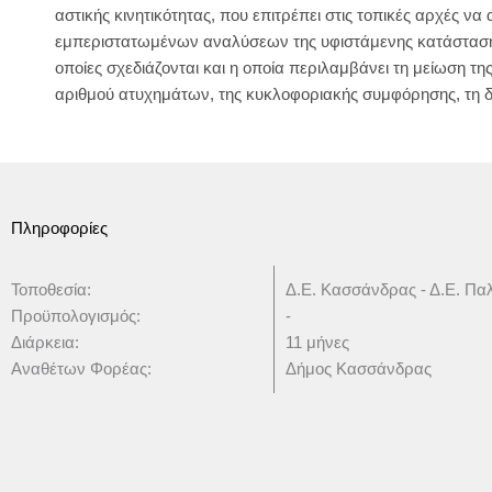
αστικής κινητικότητας, που επιτρέπει στις τοπικές αρχές ν
εμπεριστατωμένων αναλύσεων της υφιστάμενης κατάστασης
οποίες σχεδιάζονται και η οποία περιλαμβάνει τη μείωση τ
αριθμού ατυχημάτων, της κυκλοφοριακής συμφόρησης, τη
Πληροφορίες
Τοποθεσία:
Δ.Ε. Κασσάνδρας - Δ.Ε. Πα
Προϋπολογισμός:
-
Διάρκεια:
11 μήνες
Αναθέτων Φορέας:
Δήμος Κασσάνδρας